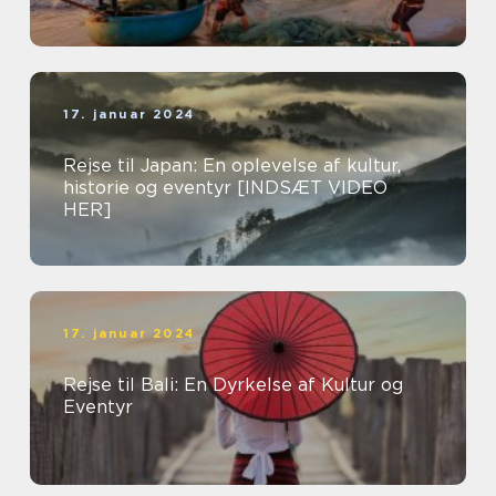
17. januar 2024
Rejse til Japan: En oplevelse af kultur,
historie og eventyr [INDSÆT VIDEO
HER]
17. januar 2024
Rejse til Bali: En Dyrkelse af Kultur og
Eventyr