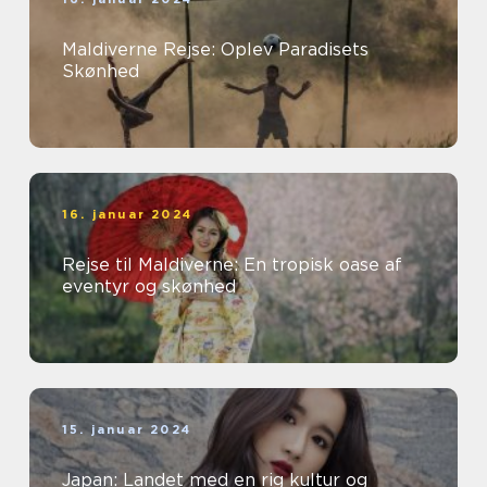
Maldiverne Rejse: Oplev Paradisets
Skønhed
16. januar 2024
Rejse til Maldiverne: En tropisk oase af
eventyr og skønhed
15. januar 2024
Japan: Landet med en rig kultur og