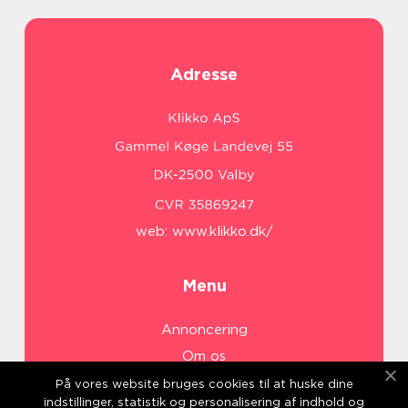
Adresse
web:
www.klikko.dk/
Menu
Annoncering
Om os
Cookies
På vores website bruges cookies til at huske dine
indstillinger, statistik og personalisering af indhold og