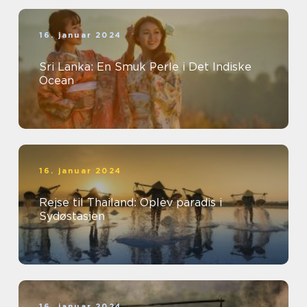
16. januar 2024
Sri Lanka: En Smuk Perle i Det Indiske
Ocean
16. januar 2024
Rejse til Thailand: Oplev paradis i
Sydøstasien
16. januar 2024