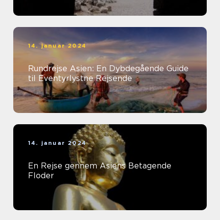
14. januar 2024
Rundrejse Asien: En Dybdegående Guide
til Eventyrlystne Rejsende
14. januar 2024
En Rejse gennem Asiens Betagende
Floder