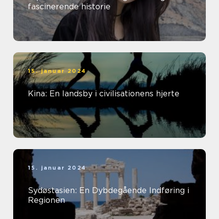
fascinerende historie
15. januar 2024
Kina: En landsby i civilisationens hjerte
15. januar 2024
Sydøstasien: En Dybdegående Indføring i
Regionen