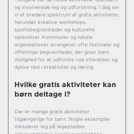
og involverede leg og udforskning. I dag ser
vi et bredere spektrum af gratis aktiviteter,
herunder kreative workshops,
sportsbegivenheder og kulturelle
oplevelser. Kommuner og lokale
organisationer arrangerer ofte festivaler og
offentlige begivenheder, der giver børn
mulighed for at udforske nye interesser og
dykke ned i kreativitet og læring.
Hvilke gratis aktiviteter kan
børn deltage i?
Der er mange gratis aktiviteter
tilgængelige for børn. Nogle eksempler
inkluderer leg på legepladser,