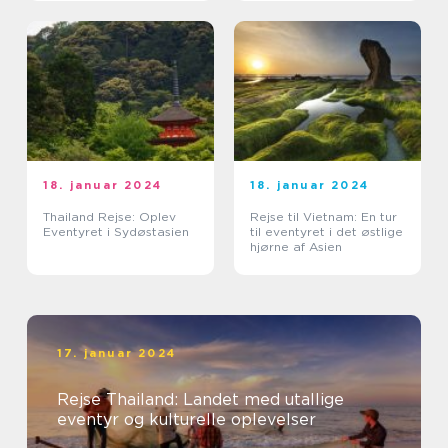
18. januar 2024
18. januar 2024
Thailand Rejse: Oplev
Rejse til Vietnam: En tur
Eventyret i Sydøstasien
til eventyret i det østlige
hjørne af Asien
17. januar 2024
Rejse Thailand: Landet med utallige
eventyr og kulturelle oplevelser