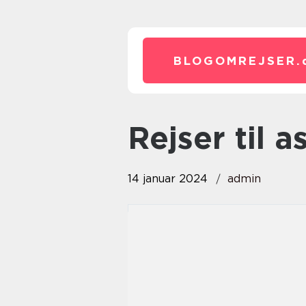
BLOGOMREJSER.
rejser til a
14 januar 2024
admin