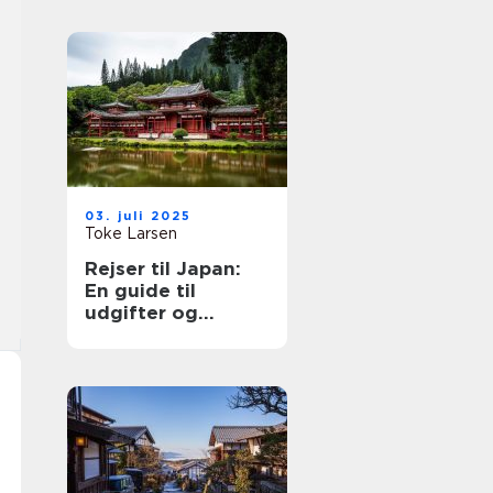
03. juli 2025
Toke Larsen
Rejser til Japan:
En guide til
udgifter og
oplevelser