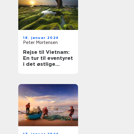
18. januar 2024
Peter Mortensen
Rejse til Vietnam:
En tur til eventyret
i det østlige
hjørne af Asien