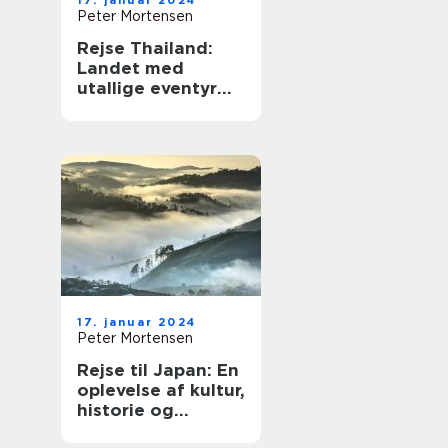
17. januar 2024
Peter Mortensen
Rejse Thailand:
Landet med
utallige eventyr
og kulturelle
oplevelser
17. januar 2024
Peter Mortensen
Rejse til Japan: En
oplevelse af kultur,
historie og
eventyr [INDSÆT