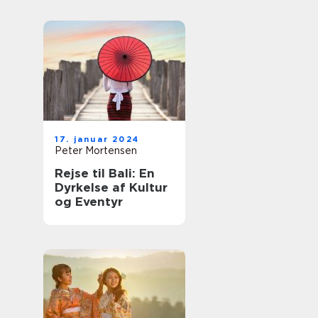
VIDEO HER]
17. januar 2024
Peter Mortensen
Rejse til Bali: En
Dyrkelse af Kultur
og Eventyr