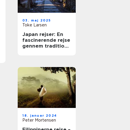
03. maj 2025
Toke Larsen
Japan rejser: En
fascinerende rejse
gennem tradition
og teknologi
18. januar 2024
Peter Mortensen
Filippinerne rejse –