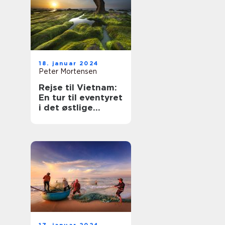
18. januar 2024
Peter Mortensen
Rejse til Vietnam:
En tur til eventyret
i det østlige
hjørne af Asien