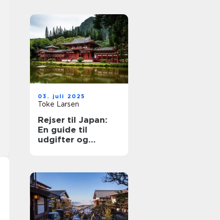
03. juli 2025
Toke Larsen
Rejser til Japan:
En guide til
udgifter og
oplevelser