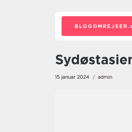
BLOGOMREJSER.
sydøstasie
15 januar 2024
admin