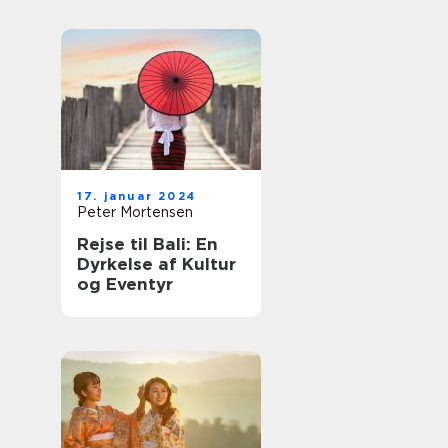
VIDEO HER]
17. januar 2024
Peter Mortensen
Rejse til Bali: En
Dyrkelse af Kultur
og Eventyr