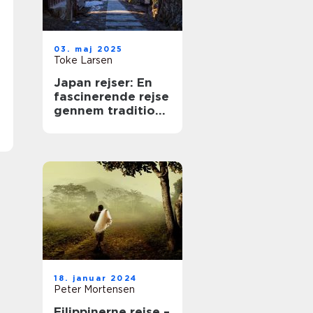
03. maj 2025
Toke Larsen
Japan rejser: En
fascinerende rejse
gennem tradition
og teknologi
18. januar 2024
Peter Mortensen
Filippinerne rejse –