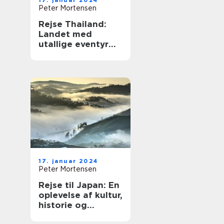
17. januar 2024
Peter Mortensen
Rejse Thailand:
Landet med
utallige eventyr
og kulturelle
oplevelser
17. januar 2024
Peter Mortensen
Rejse til Japan: En
oplevelse af kultur,
historie og
eventyr [INDSÆT