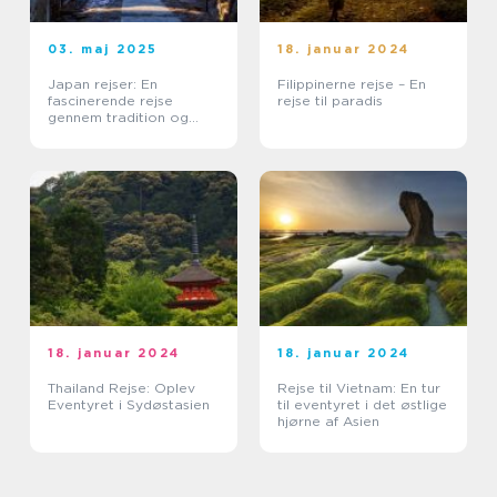
03. maj 2025
18. januar 2024
Japan rejser: En
Filippinerne rejse – En
fascinerende rejse
rejse til paradis
gennem tradition og
teknologi
18. januar 2024
18. januar 2024
Thailand Rejse: Oplev
Rejse til Vietnam: En tur
Eventyret i Sydøstasien
til eventyret i det østlige
hjørne af Asien