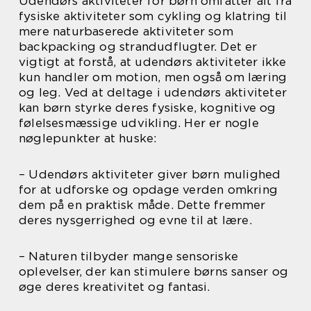
Udendørs aktiviteter for børn omfatter alt fra
fysiske aktiviteter som cykling og klatring til
mere naturbaserede aktiviteter som
backpacking og strandudflugter. Det er
vigtigt at forstå, at udendørs aktiviteter ikke
kun handler om motion, men også om læring
og leg. Ved at deltage i udendørs aktiviteter
kan børn styrke deres fysiske, kognitive og
følelsesmæssige udvikling. Her er nogle
nøglepunkter at huske:
– Udendørs aktiviteter giver børn mulighed
for at udforske og opdage verden omkring
dem på en praktisk måde. Dette fremmer
deres nysgerrighed og evne til at lære.
– Naturen tilbyder mange sensoriske
oplevelser, der kan stimulere børns sanser og
øge deres kreativitet og fantasi.