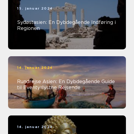
15. januar 2024
Sydøstasien: En Dybdegående Indføring i
Regionen
14. januar 2024
Rundrejse Asien: En Dybdegående Guide
til Eventyrlystne Rejsende
14. januar 2024