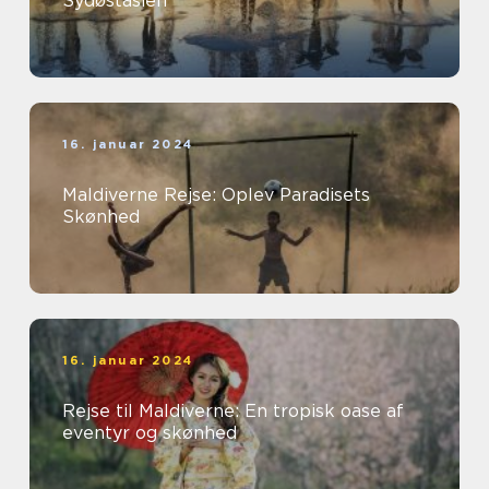
Sydøstasien
16. januar 2024
Maldiverne Rejse: Oplev Paradisets
Skønhed
16. januar 2024
Rejse til Maldiverne: En tropisk oase af
eventyr og skønhed