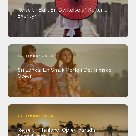
Rejse til Bali: En Dyrkelse af Kultur og
Eventyr
16. januar 2024
Sri Lanka: En Smuk Perle i Det Indiske
Ocean
16. januar 2024
Rejse til Thailand: Oplev paradis i