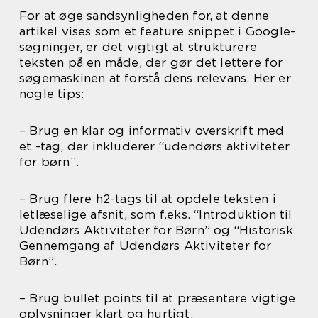
For at øge sandsynligheden for, at denne
artikel vises som et feature snippet i Google-
søgninger, er det vigtigt at strukturere
teksten på en måde, der gør det lettere for
søgemaskinen at forstå dens relevans. Her er
nogle tips:
– Brug en klar og informativ overskrift med
et -tag, der inkluderer “udendørs aktiviteter
for børn”.
– Brug flere h2-tags til at opdele teksten i
letlæselige afsnit, som f.eks. “Introduktion til
Udendørs Aktiviteter for Børn” og “Historisk
Gennemgang af Udendørs Aktiviteter for
Børn”.
– Brug bullet points til at præsentere vigtige
oplysninger klart og hurtigt.