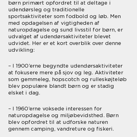
børn primært opfordret til at deltage i
udendørsleg og traditionelle
sportsaktiviteter som fodbold og løb. Men
med opdagelsen af vigtigheden af
naturopdagelse og sund livsstil for børn, er
udvalget af udendørsaktiviteter blevet
udvidet. Her er et kort overblik over denne
udvikling:
– I 1900’erne begyndte udendørsaktiviteter
at fokusere mere på sjov og leg. Aktiviteter
som gemmeleg, hopscotch og rulleskøjteløb
blev populære blandt børn og er stadig
elsket i dag.
– I 1960’erne voksede interessen for
naturopdagelse og miljøbevidsthed. Børn
blev opfordret til at udforske naturen
gennem camping, vandreture og fiskeri.